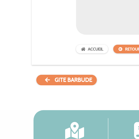
ACCUEIL
RETOU
GITE BARBUDE