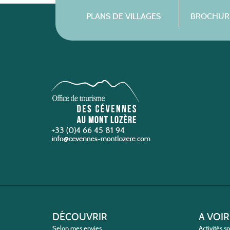
PLANS DE VILLAGES
BROCHURE
+33 (0)4 66 45 81 94
DÉCOUVRIR
A VOIR
Selon mes envies
Activités s