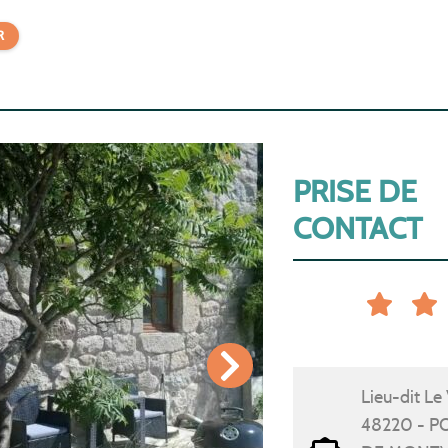
R
PRISE DE
CONTACT
Lieu-dit Le 
48220 - P