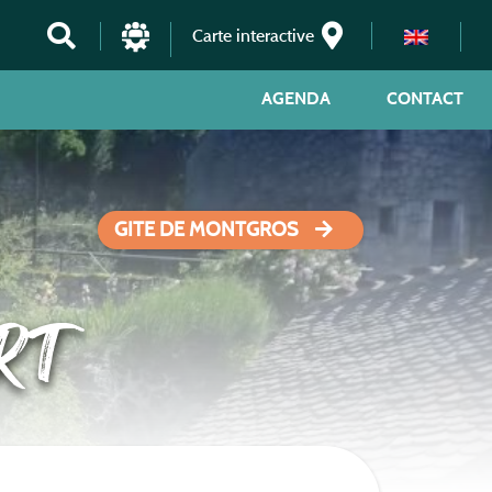
Carte interactive
AGENDA
CONTACT
GITE DE MONTGROS
RT