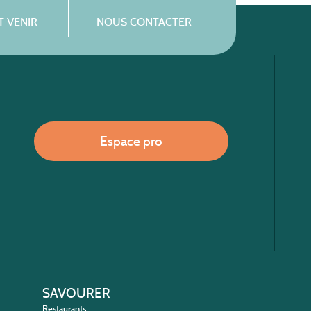
 VENIR
NOUS CONTACTER
Espace pro
SAVOURER
Restaurants