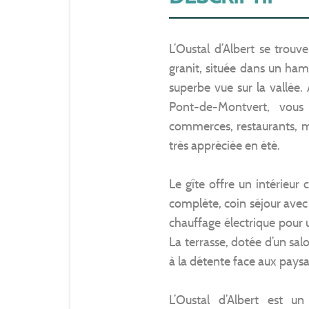
L’Oustal d’Albert se trou
granit, située dans un hame
superbe vue sur la vallée
Pont-de-Montvert, vous
commerces, restaurants, ma
très appréciée en été.
Le gîte offre un intérieur 
complète, coin séjour avec
chauffage électrique pour 
La terrasse, dotée d’un sal
à la détente face aux pays
L’Oustal d’Albert est u