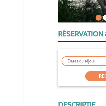
1
RÉSERVATION 
Dates du séjour
DESCRIPTIF