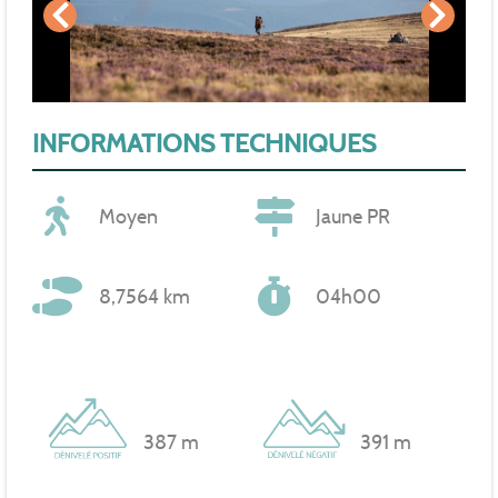
INFORMATIONS TECHNIQUES
Moyen
Jaune PR
8,7564 km
04h00
387 m
391 m