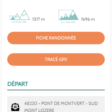
1317 m
1696 m
FICHE RANDONNÉE
TRACÉ GPX
DÉPART
48220 - PONT DE MONTVERT - SUD
MONT LOZERE