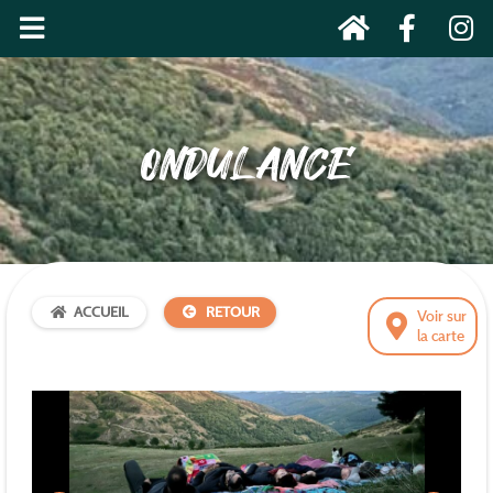
ONDULANCE
ACCUEIL
RETOUR
Voir sur
la carte