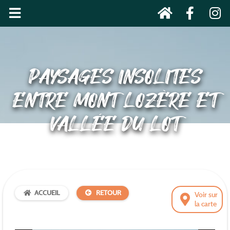
PAYSAGES INSOLITES
ENTRE MONT LOZÈRE ET
VALLÉE DU LOT
ACCUEIL
RETOUR
Voir sur
la carte