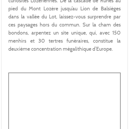
curiosités Lozériennes. De la cascade de Runes au
pied du Mont Lozère jusqu’au Lion de Balsièges
dans la vallée du Lot, laissez-vous surprendre par
ces paysages hors du commun. Sur la cham des
bondons, arpentez un site unique, qui, avec 150
menhirs et 30 tertres funéraires, constitue la
deuxième concentration mégalithique d’Europe.