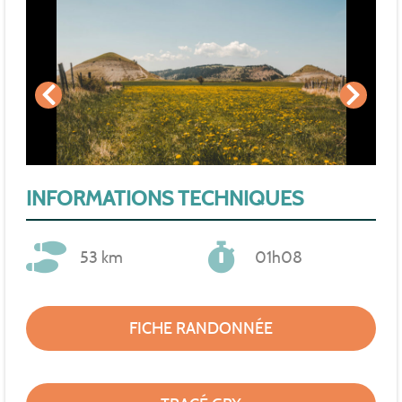
INFORMATIONS TECHNIQUES
53 km
01h08
FICHE RANDONNÉE