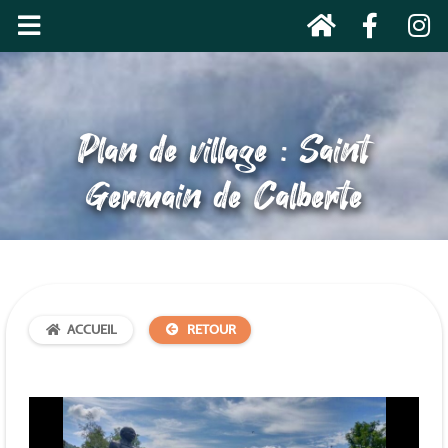
Plan de village : Saint
Germain de Calberte
ACCUEIL
RETOUR