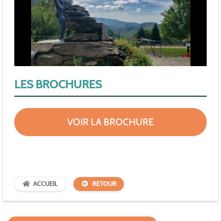
LES BROCHURES
VOIR LA BROCHURE
ACCUEIL
RETOUR