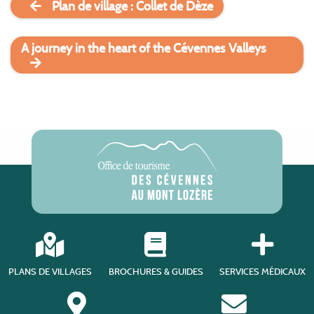
Plan de village : Collet de Dèze
A journey in the heart of the Cévennes Valleys
PLANS DE VILLAGES
BROCHURES & GUIDES
SERVICES MÉDICAUX