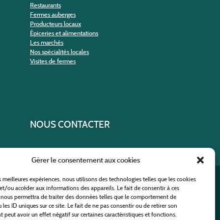
Restaurants
Fermes auberges
Producteurs locaux
Épiceries et alimentations
Les marchés
Nos spécialités locales
Visites de fermes
NOUS CONTACTER
Gérer le consentement aux cookies
es meilleures expériences, nous utilisons des technologies telles que les cookies
ural
et/ou accéder aux informations des appareils. Le fait de consentir à ces
 nous permettra de traiter des données telles que le comportement de
 les ID uniques sur ce site. Le fait de ne pas consentir ou de retirer son
peut avoir un effet négatif sur certaines caractéristiques et fonctions.