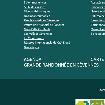
Selon mes envies
Activités s
Au fil des saisons
Randonné
Séjours thématiques
Nature et 
Nos incontournables
Patrimoine 
Parc National des Cévennes
Sensations 
Patrimoine Mondial de l’Unesco
Sortir en f
Grand Site Occitanie
Quand il pl
Les Vallées Cévenoles
Se ressour
Le Mont Lozère
Réserve Internationale de Ciel Étoilé
Nos villages
AGENDA
CARTE
GRANDE RANDONNÉE EN CÉVENNES
Sit