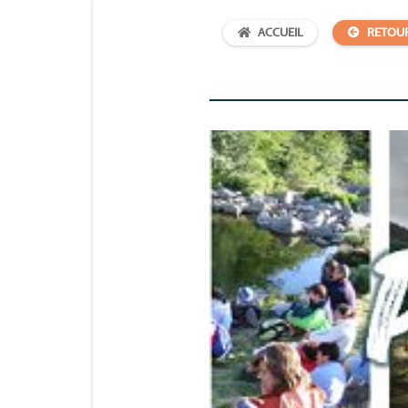
ACCUEIL
RETOU