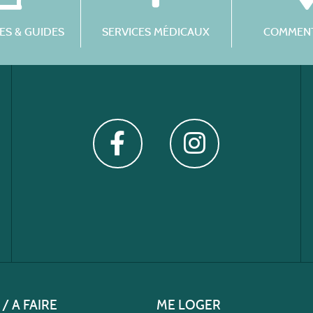
S & GUIDES
SERVICES MÉDICAUX
COMMENT
 / A FAIRE
ME LOGER