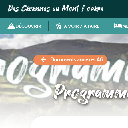
Des Cévennes au Mont Lozère
DÉCOUVRIR
A VOIR / A FAIRE
ME
Documents annexes AG
Programme 