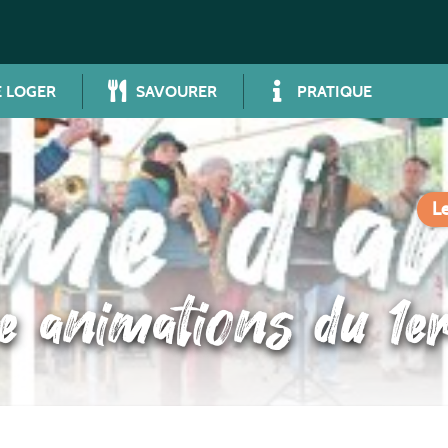
 LOGER
SAVOURER
PRATIQUE
Le
animations du 1er