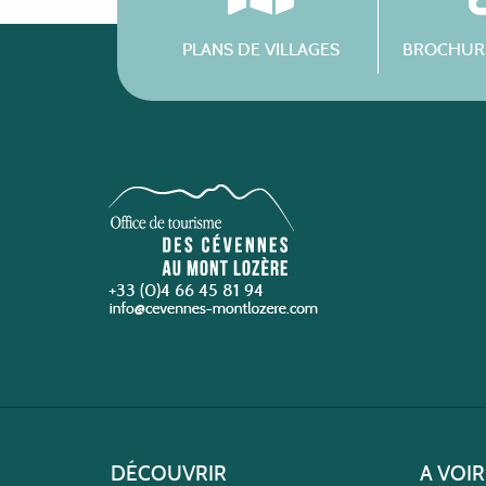
PLANS DE VILLAGES
BROCHURE
+33 (0)4 66 45 81 94
DÉCOUVRIR
A VOIR