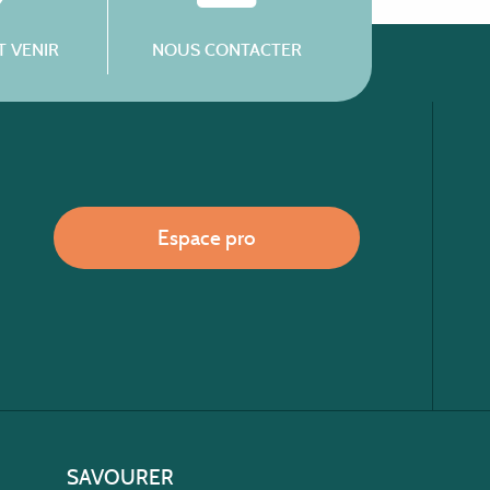
 VENIR
NOUS CONTACTER
Espace pro
SAVOURER