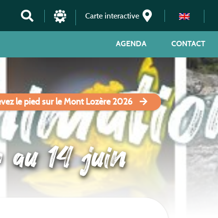
Carte interactive
AGENDA
CONTACT
vez le pied sur le Mont Lozère 2026
 au 14 juin