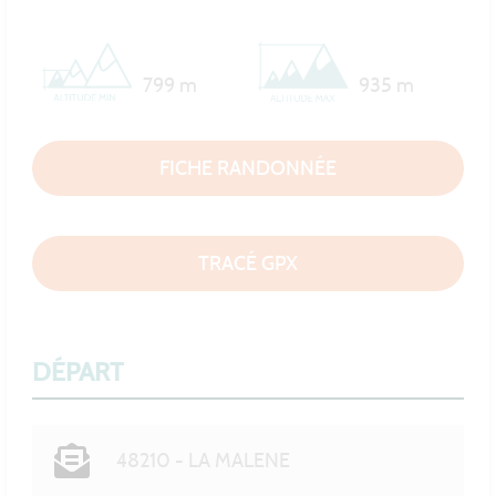
799 m
935 m
FICHE RANDONNÉE
TRACÉ GPX
DÉPART
48210 - LA MALENE