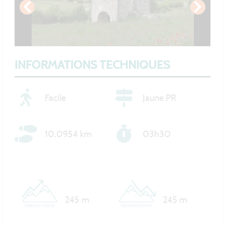
INFORMATIONS TECHNIQUES
Facile
Jaune PR
10,0954 km
03h30
245 m
245 m