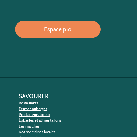
Espace pro
SAVOURER
Restaurants
Fermes auberges
Producteurs locaux
Épiceries et alimentations
Les marchés
Nos spécialités locales