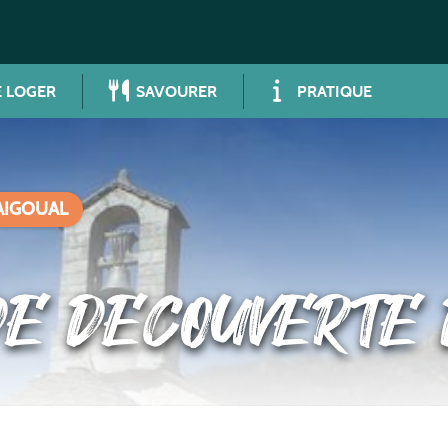
 LOGER
SAVOURER
PRATIQUE
’AIGOUAL
DE DECOUVERTE 