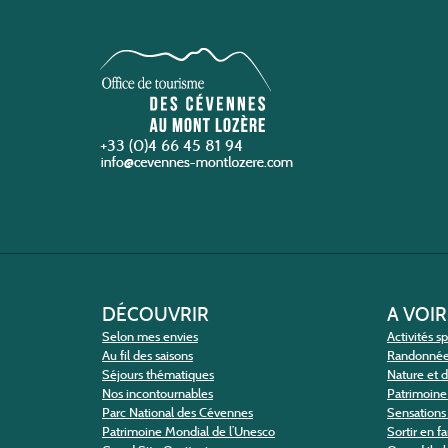
+33 (0)4 66 45 81 94
DÉCOUVRIR
A VOIR
Selon mes envies
Activités s
Au fil des saisons
Randonné
Séjours thématiques
Nature et 
Nos incontournables
Patrimoine 
Parc National des Cévennes
Sensations 
Patrimoine Mondial de l’Unesco
Sortir en f