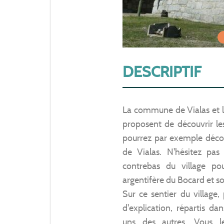
DESCRIPTIF
La commune de Vialas et l
proposent de découvrir le
pourrez par exemple découv
de Vialas. N'hésitez pas
contrebas du village p
argentifère du Bocard et s
Sur ce sentier du village
d'explication, répartis da
uns des autres. Vous l