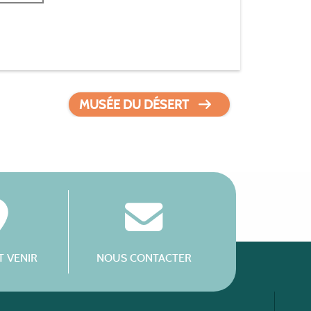
MUSÉE DU DÉSERT
 VENIR
NOUS CONTACTER