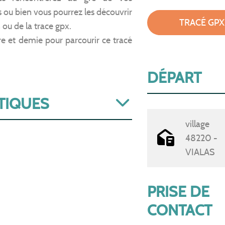
 ou bien vous pourrez les découvrir
TRACÉ GPX
n ou de la trace gpx.
 et demie pour parcourir ce tracé
DÉPART
TIQUES
village
48220 -
VIALAS
PRISE DE
CONTACT