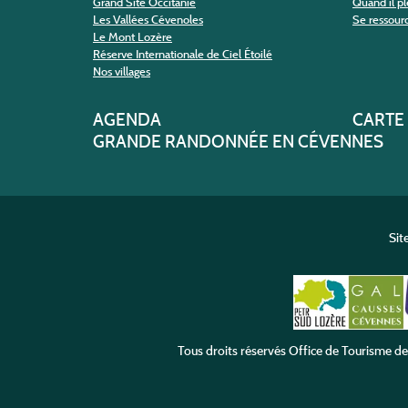
Grand Site Occitanie
Quand il pl
Les Vallées Cévenoles
Se ressour
Le Mont Lozère
Réserve Internationale de Ciel Étoilé
Nos villages
AGENDA
CARTE
GRANDE RANDONNÉE EN CÉVENNES
Sit
Tous droits réservés
Office de Tourisme d