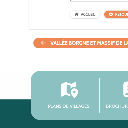
ACCUEIL
RETOU
VALLÉE BORGNE ET MASSIF DE L
PLANS DE VILLAGES
BROCHURE