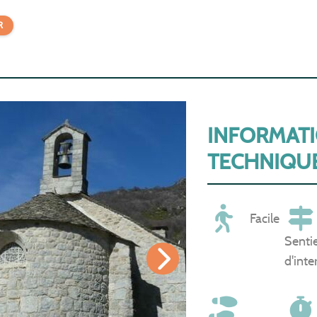
R
INFORMAT
TECHNIQU
Facile
Senti
d'inte