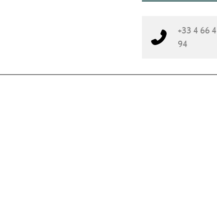
+33 4 66 4
94