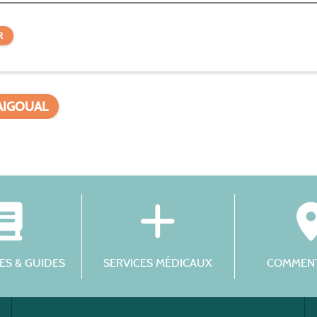
R
’AIGOUAL
S & GUIDES
SERVICES MÉDICAUX
COMMENT