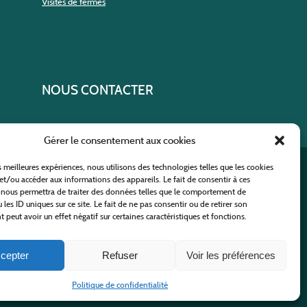
Visites de fermes
NOUS CONTACTER
Gérer le consentement aux cookies
es meilleures expériences, nous utilisons des technologies telles que les cookies
ural
et/ou accéder aux informations des appareils. Le fait de consentir à ces
 nous permettra de traiter des données telles que le comportement de
 les ID uniques sur ce site. Le fait de ne pas consentir ou de retirer son
peut avoir un effet négatif sur certaines caractéristiques et fonctions.
cepter
Refuser
Voir les préférences
nfidentialité
-
Plan du site
-
Nous contacter
Politique de confidentialité