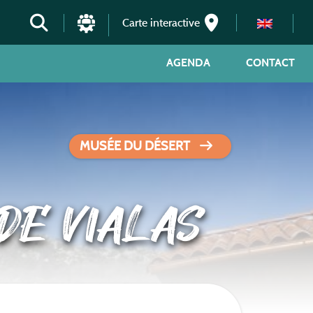
Carte interactive
AGENDA
CONTACT
MUSÉE DU DÉSERT
DE VIALAS