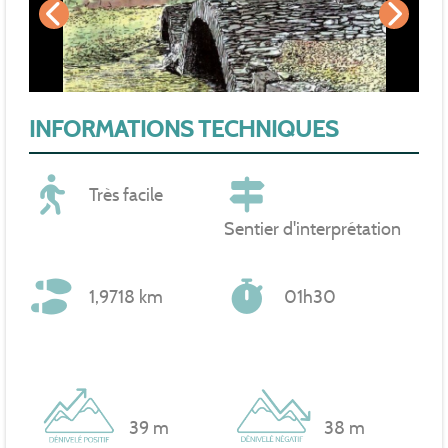
INFORMATIONS TECHNIQUES
Très facile
Sentier d'interprétation
1,9718 km
01h30
39 m
38 m