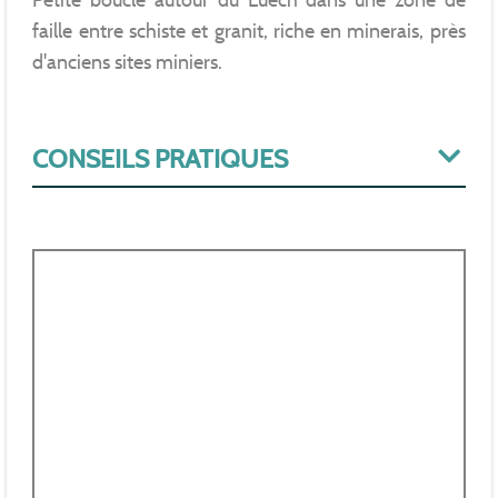
Petite boucle autour du Luech dans une zone de
faille entre schiste et granit, riche en minerais, près
d'anciens sites miniers.
CONSEILS PRATIQUES