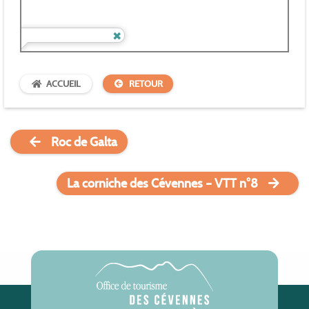
ACCUEIL
RETOUR
Roc de Galta
La corniche des Cévennes – VTT n°8