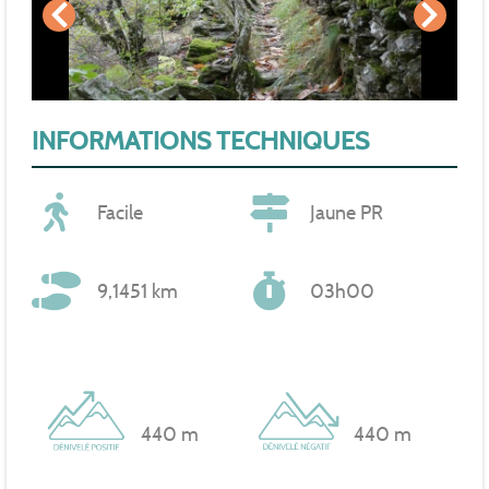
INFORMATIONS TECHNIQUES
Facile
Jaune PR
9,1451 km
03h00
440 m
440 m