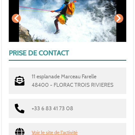
PRISE DE CONTACT
11 esplanade Marceau Farelle
48400 - FLORAC TROIS RIVIERES
+33 6 83 41 73 08
Voir le site de l'activité