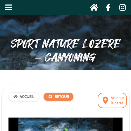
SPORT NATURE LOZERE
– CANYONING
ACCUEIL
RETOUR
Voir sur
la carte