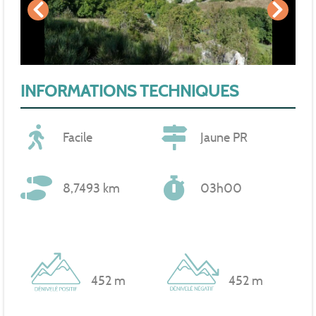
INFORMATIONS TECHNIQUES
Facile
Jaune PR
8,7493 km
03h00
452 m
452 m