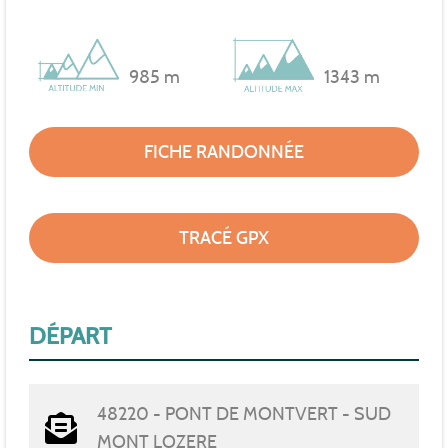
985 m
1343 m
FICHE RANDONNÉE
TRACÉ GPX
DÉPART
48220 - PONT DE MONTVERT - SUD
MONT LOZERE