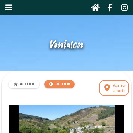
Ventalon
ACCUEIL
RETOUR
Voir sur
la carte