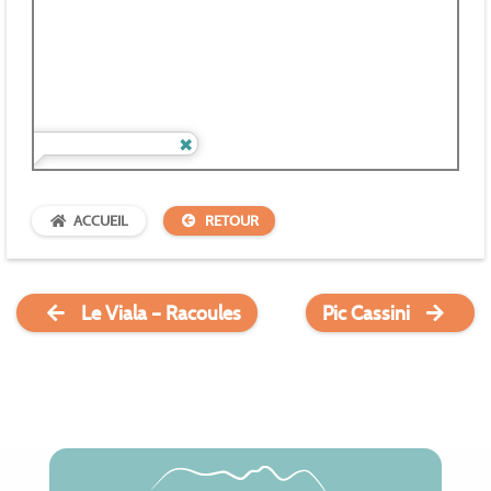
ACCUEIL
RETOUR
Le Viala – Racoules
Pic Cassini