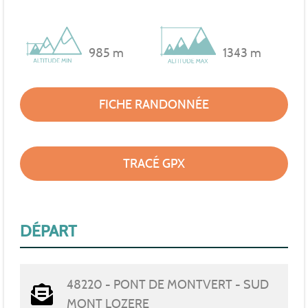
985 m
1343 m
FICHE RANDONNÉE
TRACÉ GPX
DÉPART
48220 - PONT DE MONTVERT - SUD
MONT LOZERE