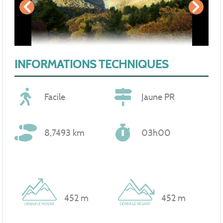
INFORMATIONS TECHNIQUES
Facile
Jaune PR
8,7493 km
03h00
452 m
452 m