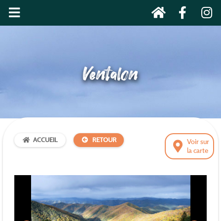
Ventalon
ACCUEIL
RETOUR
Voir sur
la carte