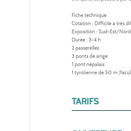
Fiche technique
Cotation : Difficile à très dif
Exposition : Sud-Est/Nord
Durée : 3-4 h
2 passerelles
3 ponts de singe
1 pont népalais
1 tyrolienne de 50 m (facul
TARIFS