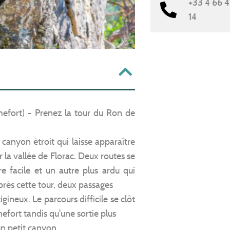
+33 4 66 
14
hefort) - Prenez la tour du Ron de
canyon étroit qui laisse apparaître
 la vallée de Florac. Deux routes se
ire facile et un autre plus ardu qui
près cette tour, deux passages
igineux. Le parcours difficile se clôt
hefort tandis qu'une sortie plus
un petit canyon.