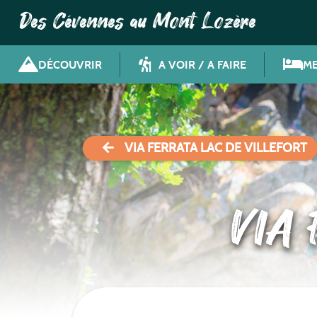
Des Cévennes au Mont Lozère
DÉCOUVRIR
A VOIR / A FAIRE
ME
VIA FERRATA LAC DE VILLEFORT
VIA