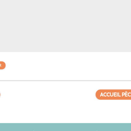
R
ACCUEIL PÊC