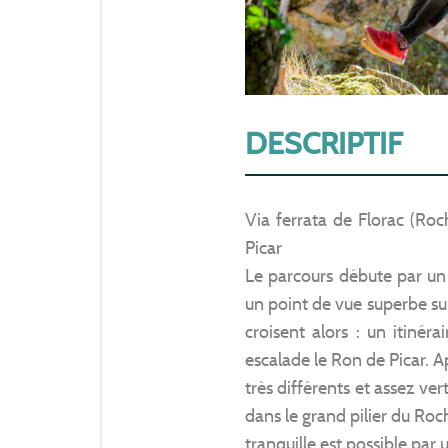
DESCRIPTIF
Via ferrata de Florac (Roc
Picar
Le parcours débute par un 
un point de vue superbe sur
croisent alors : un itinéra
escalade le Ron de Picar. A
très différents et assez vert
dans le grand pilier du Roc
tranquille est possible par 