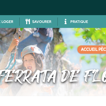
 LOGER
SAVOURER
PRATIQUE
ACCUEIL PÊC
 FERRATA DE FL