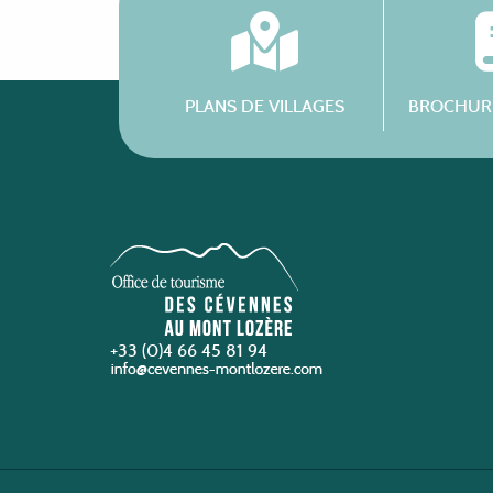
PLANS DE VILLAGES
BROCHURE
+33 (0)4 66 45 81 94