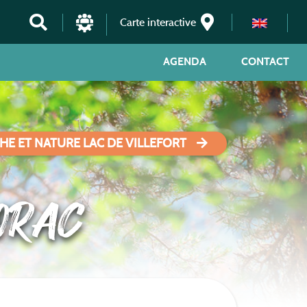
Carte interactive
AGENDA
CONTACT
HE ET NATURE LAC DE VILLEFORT
ORAC