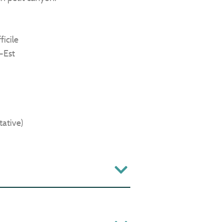
ficile
-Est
tative)