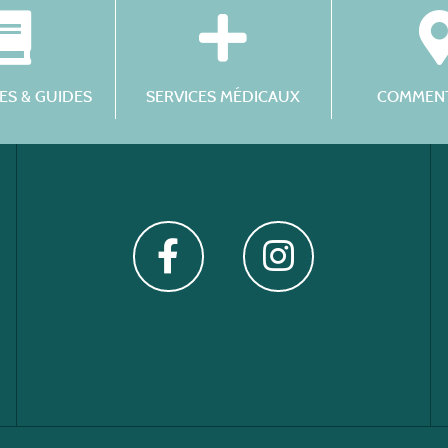
S & GUIDES
SERVICES MÉDICAUX
COMMENT