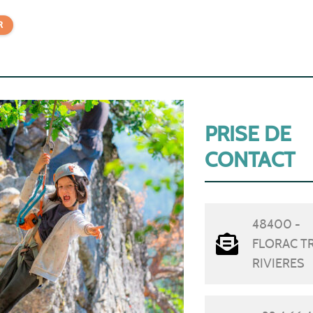
R
PRISE DE
CONTACT
48400 -
FLORAC T
RIVIERES