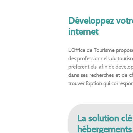
Développez votre 
internet
L’Office de Tourisme propos
des professionnels du tourisme 
préférentiels, afin de dévelo
dans ses recherches et de
c
trouver l’option qui correspo
La solution cl
hébergements