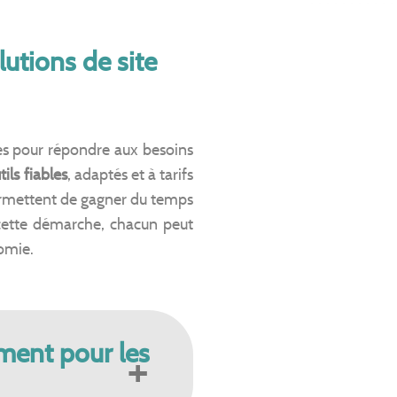
lutions de site
s pour répondre aux besoins
tils fiables
, adaptés et à tarifs
 permettent de gagner du temps
cette démarche, chacun peut
nomie.
ment pour les