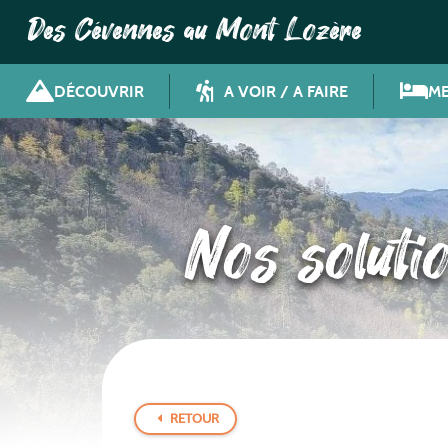
Des Cévennes au Mont Lozère
DÉCOUVRIR
A VOIR / A FAIRE
ME
Nos solutio
RETOUR