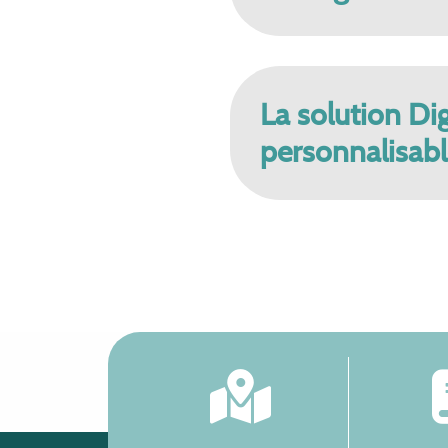
La solution Di
personnalisab