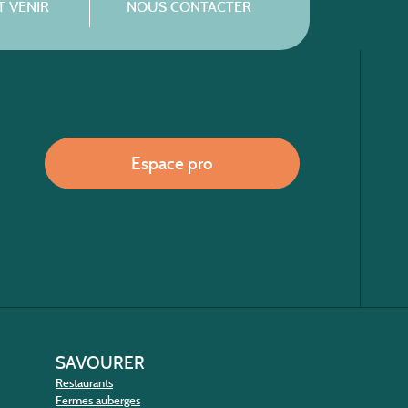
 VENIR
NOUS CONTACTER
Espace pro
SAVOURER
Restaurants
Fermes auberges