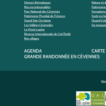
Séjours thématiques
Nature et 
Nos incontournables
Patrimoine 
Parc National des Cévennes
Sensations 
Patrimoine Mondial de l’Unesco
Sortir en f
Grand Site Occitanie
Quand il pl
Les Vallées Cévenoles
Se ressour
Le Mont Lozère
Réserve Internationale de Ciel Étoilé
Nos villages
AGENDA
CARTE
GRANDE RANDONNÉE EN CÉVENNES
Sit