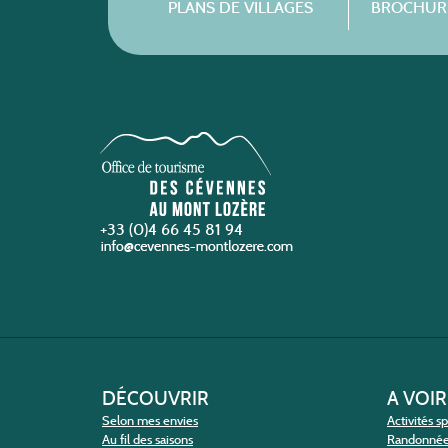
PLANS DE VILLAGES
BROCHURE
+33 (0)4 66 45 81 94
DÉCOUVRIR
A VOIR
Selon mes envies
Activités s
Au fil des saisons
Randonné