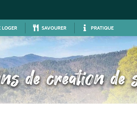
 LOGER
SAVOURER
PRATIQUE
ns de création de s