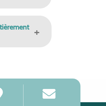
ntièrement