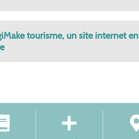
giMake tourisme, un site internet e
le