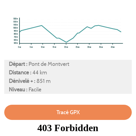
Départ :
Pont de Montvert
Distance :
44 km
Dénivelé + :
851 m
Niveau :
Facile
Tracé GPX