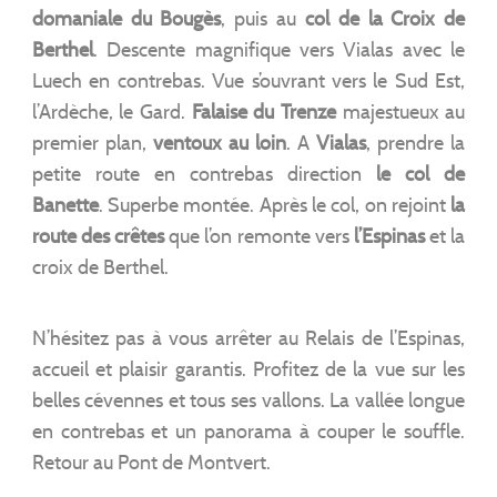
domaniale du Bougès
, puis au
col de la Croix de
Berthel
. Descente magnifique vers Vialas avec le
Luech en contrebas. Vue s’ouvrant vers le Sud Est,
l’Ardèche, le Gard.
Falaise du Trenze
majestueux au
premier plan,
ventoux au loin
. A
Vialas
, prendre la
petite route en contrebas direction
le col de
Banette
. Superbe montée. Après le col, on rejoint
la
route des crêtes
que l’on remonte vers
l’Espinas
et la
croix de Berthel.
N’hésitez pas à vous arrêter au Relais de l’Espinas,
accueil et plaisir garantis. Profitez de la vue sur les
belles cévennes et tous ses vallons. La vallée longue
en contrebas et un panorama à couper le souffle.
Retour au Pont de Montvert.