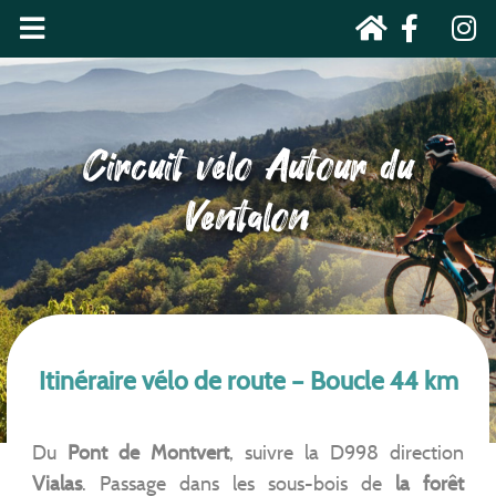
Circuit vélo Autour du
Ventalon
Itinéraire vélo de route – Boucle 44 km
Du
Pont de Montvert
, suivre la D998 direction
Vialas
. Passage dans les sous-bois de
la forêt