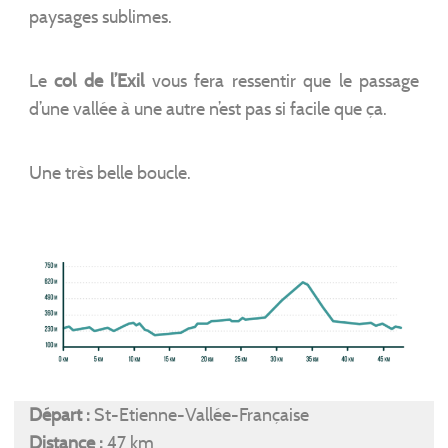
paysages sublimes.
Le
col de l’Exil
vous fera ressentir que le passage
d’une vallée à une autre n’est pas si facile que ça.
Une très belle boucle.
Départ :
St-Etienne-Vallée-Française
Distance :
47 km