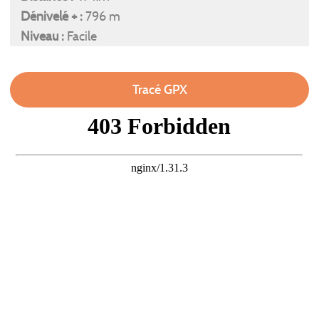
Dénivelé + :
796 m
Niveau :
Facile
Tracé GPX