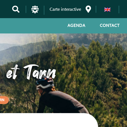
Carte interactive
AGENDA
CONTACT
 et Tarn
ARN