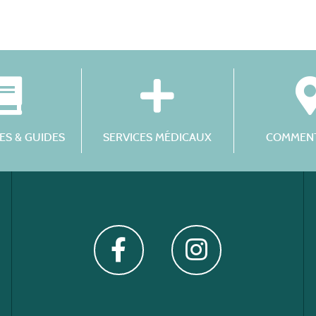
S & GUIDES
SERVICES MÉDICAUX
COMMENT