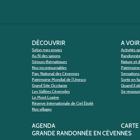
DÉCOUVRIR
A VOIR
Selon mes envies
Activités s
Au fil des saisons
Randonné
Séjours thématiques
Nature et 
Nos incontournables
Patrimoine 
Parc National des Cévennes
Sensations 
Patrimoine Mondial de l’Unesco
Sortir en f
Grand Site Occitanie
Quand il pl
Les Vallées Cévenoles
Se ressour
Le Mont Lozère
Réserve Internationale de Ciel Étoilé
Nos villages
AGENDA
CARTE
GRANDE RANDONNÉE EN CÉVENNES