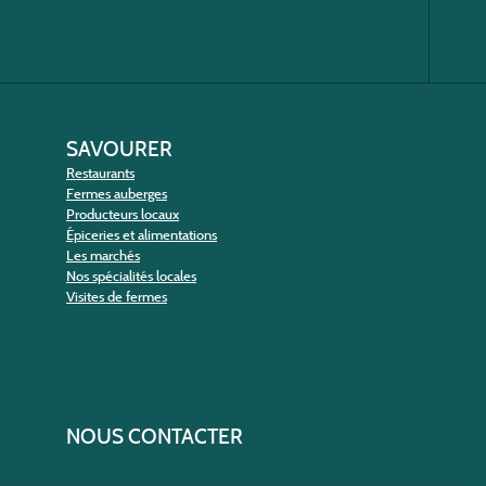
SAVOURER
Restaurants
Fermes auberges
Producteurs locaux
Épiceries et alimentations
Les marchés
Nos spécialités locales
Visites de fermes
NOUS CONTACTER