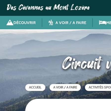
Des Cévennes au Mont Lozère
DÉCOUVRIR
A VOIR / A FAIRE
ME
Circuit
ACCUEIL
A VOIR / A FAIRE
ACTIVITÉS SPO