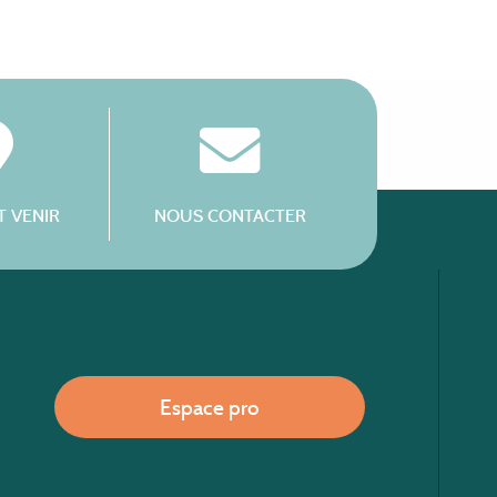
 VENIR
NOUS CONTACTER
Espace pro