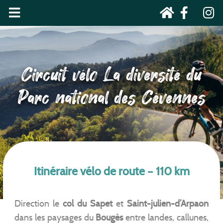
Circuit vélo La diversité du
Parc national des Cévennes
Itinéraire vélo de route – 110 km
Direction le
col du Sapet
et
Saint-julien-d’Arpaon
dans les paysages du
Bougès
entre landes, callunes,