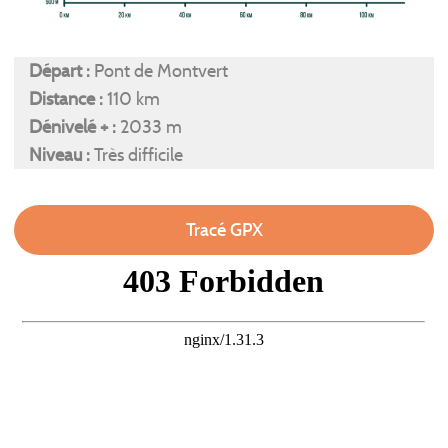
Départ :
Pont de Montvert
Distance :
110 km
Dénivelé + :
2033 m
Niveau :
Très difficile
Tracé GPX