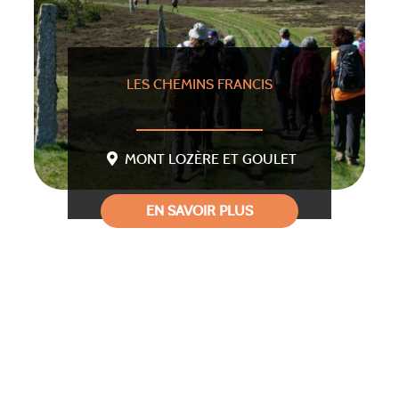
LES CHEMINS FRANCIS
MONT LOZÈRE ET GOULET
EN SAVOIR PLUS