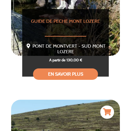
GUIDE DE PECHE MONT LOZERE
PONT DE MONTVERT - SUD MONT
LOZERE
A partir de 130,00 €
EN SAVOIR PLUS