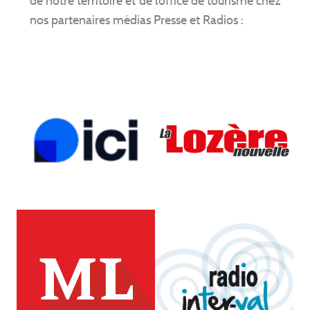
de notre territoire et de l’office de tourisme chez
nos partenaires médias Presse et Radios :