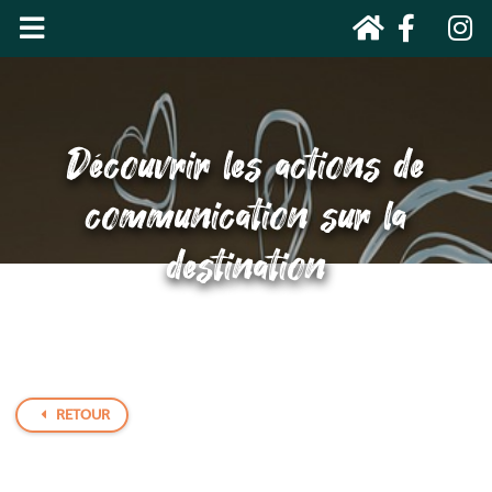
Découvrir les actions de
communication sur la
destination
RETOUR