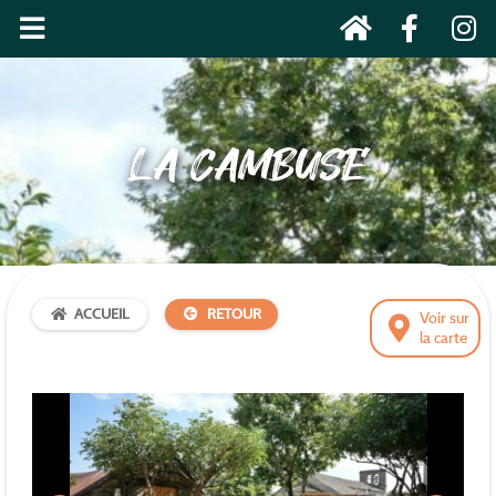
LA CAMBUSE
ACCUEIL
RETOUR
Voir sur
la carte