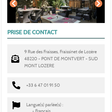
PRISE DE CONTACT
9 Rue des Fraisses, Fraissinet de Lozère
48220 - PONT DE MONTVERT - SUD
MONT LOZERE
+33 6 47 01 91 50
Langue(s) parlée(s) :
Français