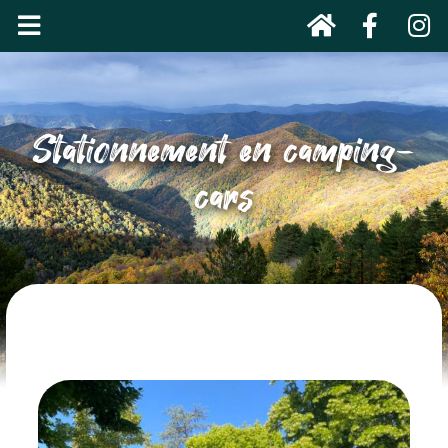
Stationnement en camping-
cars