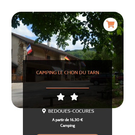
CAMPING LE CHON DU TARN
BEDOUES-COCURES
A partir de 16,30 €
Camping