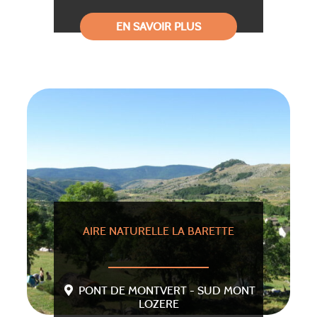
EN SAVOIR PLUS
AIRE NATURELLE LA BARETTE
PONT DE MONTVERT - SUD MONT
LOZERE