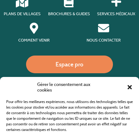
PLANS DE VILLAGES
BROCHURES & GUIDES
SERVICES MÉDICAUX
COMMENT VENIR
NOUS CONTACTER
Espace pro
Gérer le consentement aux
Nous appeler
cookies
Pour offrir les meilleures expériences, nous utilisons des technologies telles que
les cookies pour stocker et/ou accéder aux informations des appareils. Le fait
de consentir à ces technologies nous permettra de traiter des données telles
Site internet cofinancé par le fonds européen agricole pour le développement rural
L'Europe investit dans les zones rurales
que le comportement de navigation ou les ID uniques sur ce site. Le fait de ne
pas consentir ou de retirer son consentement peut avoir un effet négatif sur
certaines caractéristiques et fonctions.