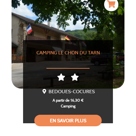
CAMPING LE CHON DU TARN
BEDOUES-COCURES
A partir de 16,30 €
Camping
EN SAVOIR PLUS