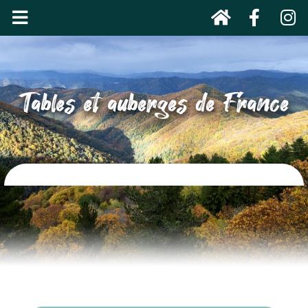
Tables et auberges de France