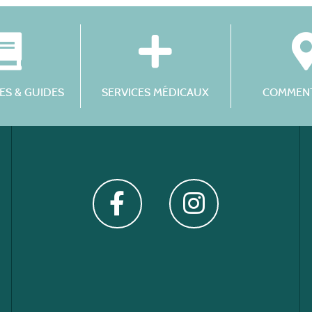
S & GUIDES
SERVICES MÉDICAUX
COMMENT