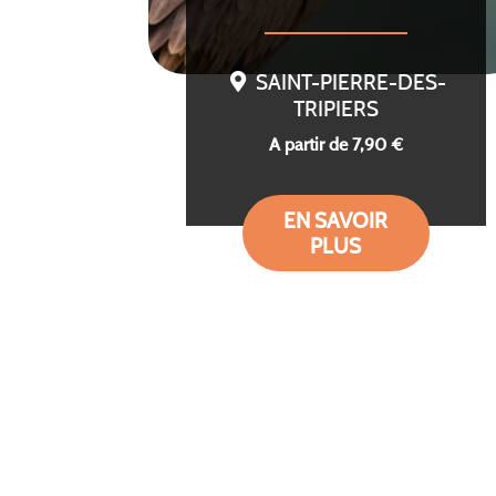
SAINT-PIERRE-DES-
TRIPIERS
A partir de 7,90 €
EN SAVOIR
PLUS