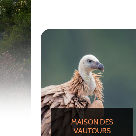
MAISON DES
VAUTOURS