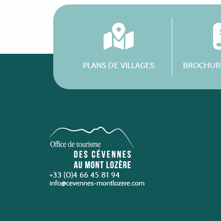
PLANS DE VILLAGES
BROCHURE
+33 (0)4 66 45 81 94