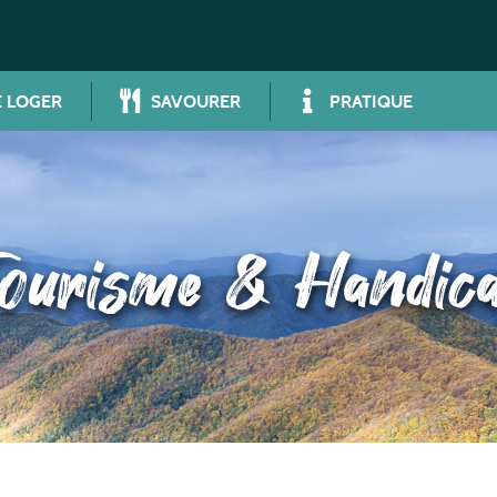
 LOGER
SAVOURER
PRATIQUE
ourisme & Handic