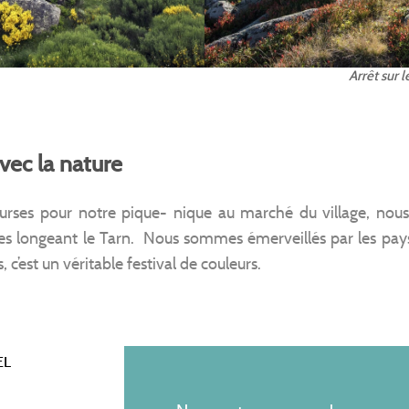
Arrêt sur 
ec la nature
ourses pour notre pique- nique au marché du village, nous 
es longeant le Tarn. Nous sommes émerveillés par les pay
, c’est un véritable festival de couleurs.