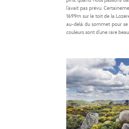
l’avait pas prévu. Certaineme
1699m sur le toit de la Lozèr
au-delà du sommet pour se r
couleurs sont d’une rare beau