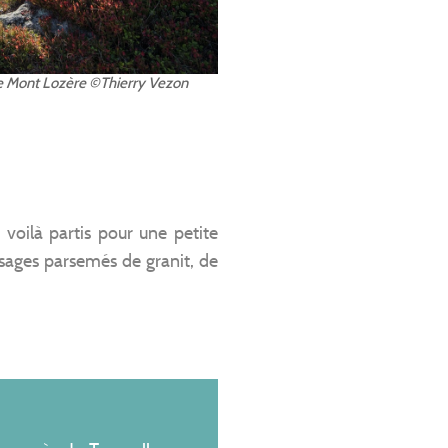
le Mont Lozère ©Thierry Vezon
voilà partis pour une petite
sages parsemés de granit, de