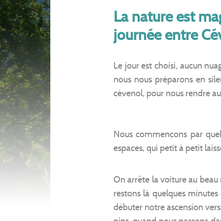
La nature est ma
journée entre Cé
Le jour est choisi, aucun nua
nous nous préparons en silen
cévenol, pour nous rendre a
Nous commençons par quelq
espaces, qui petit à petit lai
On arrête la voiture au beau 
restons là quelques minutes et
débuter notre ascension vers
pins, quand nous passons dans