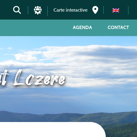
Carte interactive
AGENDA
CONTACT
nt Lozère