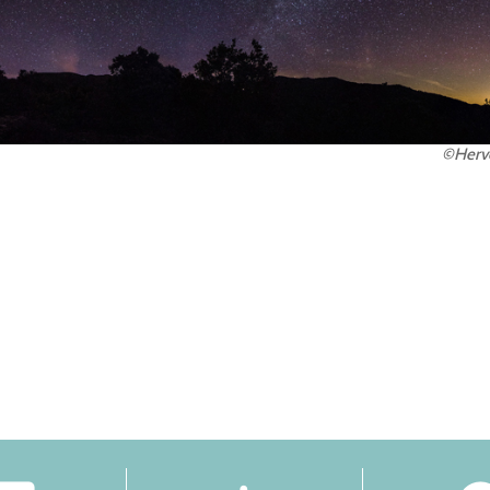
©Hervé