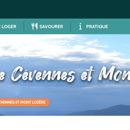
 LOGER
SAVOURER
PRATIQUE
e Cévennes et Mo
ÉVENNES ET MONT LOZÈRE