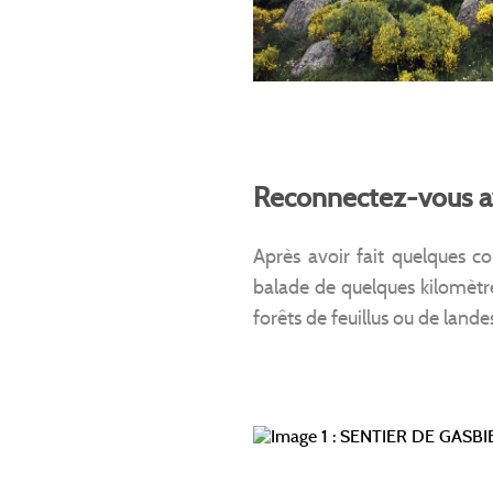
Reconnectez-vous av
Après avoir fait quelques c
balade de quelques kilomètr
forêts de feuillus ou de landes