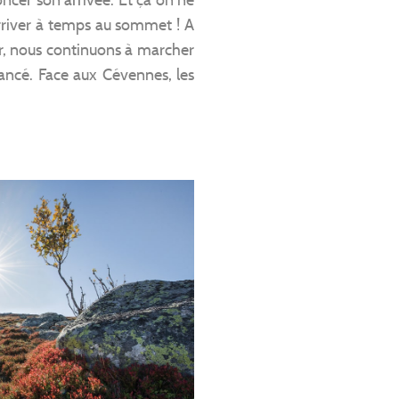
 arriver à temps au sommet ! A
tir, nous continuons à marcher
ancé. Face aux Cévennes, les