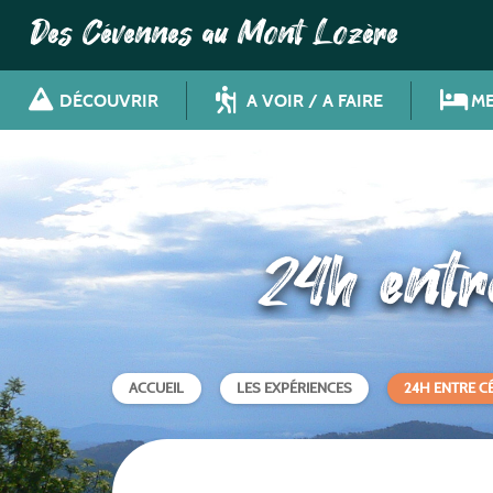
Des Cévennes au Mont Lozère
DÉCOUVRIR
A VOIR / A FAIRE
ME
24h entr
ACCUEIL
LES EXPÉRIENCES
24H ENTRE C