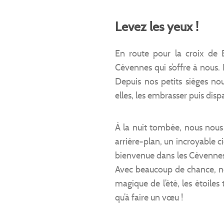
Levez les yeux !
En route pour la croix de 
Cévennes qui s’offre à nous
Depuis nos petits sièges no
elles, les embrasser puis dispa
À la nuit tombée, nous nous
arrière-plan, un incroyable ci
bienvenue dans les Cévennes, 
Avec beaucoup de chance, nou
magique de l’été, les étoiles 
qu’à faire un vœu !