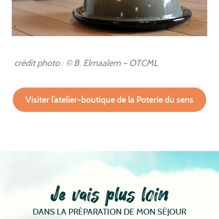
crédit photo : © B. Elmaalem – OTCML
Visiter l’atelier-boutique de la Poterie du sens
Je vais plus loin
DANS LA PRÉPARATION DE MON SÉJOUR