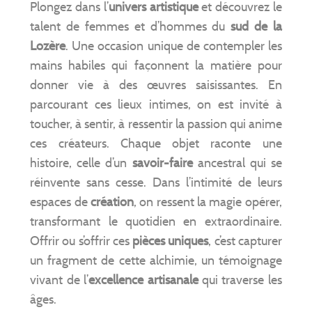
Plongez dans l’
univers artistique
et découvrez le
talent de femmes et d’hommes du
sud de la
Lozère
. Une occasion unique de contempler les
mains habiles qui façonnent la matière pour
donner vie à des œuvres saisissantes. En
parcourant ces lieux intimes, on est invité à
toucher, à sentir, à ressentir la passion qui anime
ces créateurs. Chaque objet raconte une
histoire, celle d’un
savoir-faire
ancestral qui se
réinvente sans cesse. Dans l’intimité de leurs
espaces de
création
, on ressent la magie opérer,
transformant le quotidien en extraordinaire.
Offrir ou s’offrir ces
pièces uniques
, c’est capturer
un fragment de cette alchimie, un témoignage
vivant de l’
excellence artisanale
qui traverse les
âges.