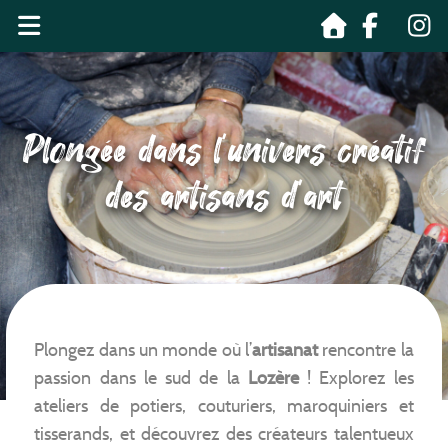
Plongée dans l’univers créatif
des artisans d’art
Plongez dans un monde où l’
artisanat
rencontre la
passion dans le sud de la
Lozère
! Explorez les
ateliers de potiers, couturiers, maroquiniers et
tisserands, et découvrez des créateurs talentueux