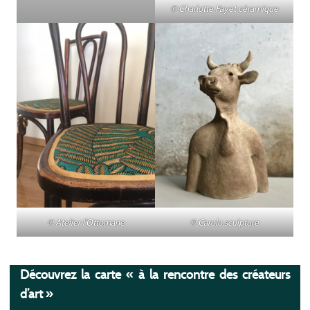
© Charlotte Fayet céramique
© Atelier l’Ottomane
© Carolo sculpture
Découvrez la carte « à la rencontre des créateurs
d’art »