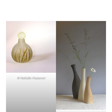
© Nathalie Massenet