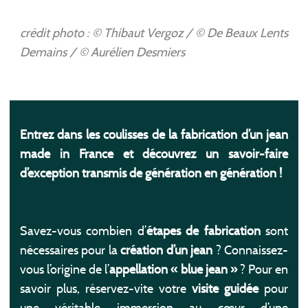
crédit photo : © Thibaut Vergoz / © De Beaux Lents
Demains / © Aurélien Desmiers
Entrez dans les coulisses de la fabrication d’un jean
made in France et découvrez
un savoir-faire
d’exception
transmis de génération en génération !
Savez-vous combien d’
étapes de fabrication
sont
nécessaires pour la
création d’un jean
? Connaissez-
vous l’origine de l’
appellation « blue jean »
? Pour en
savoir plus, réservez-vite votre
visite guidée
pour