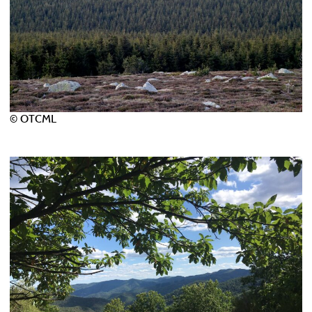
© OTCML