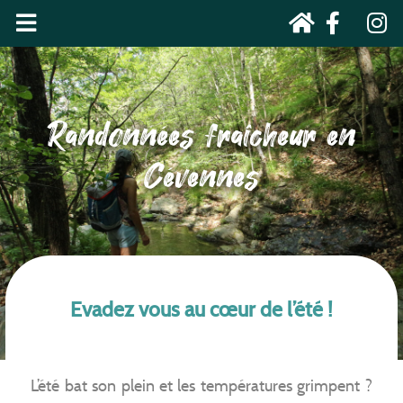
Randonnées fraîcheur en
Cévennes
Evadez vous au cœur de l’été !
L’été bat son plein et les températures grimpent ?