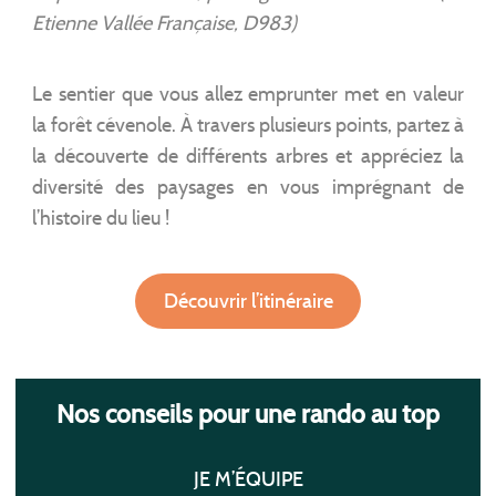
Etienne Vallée Française, D983)
Le sentier que vous allez emprunter met en valeur
la forêt cévenole. À travers plusieurs points, partez à
la découverte de différents arbres et appréciez la
diversité des paysages en vous imprégnant de
l’histoire du lieu !
Découvrir l’itinéraire
Nos conseils pour une rando au top
JE M’ÉQUIPE