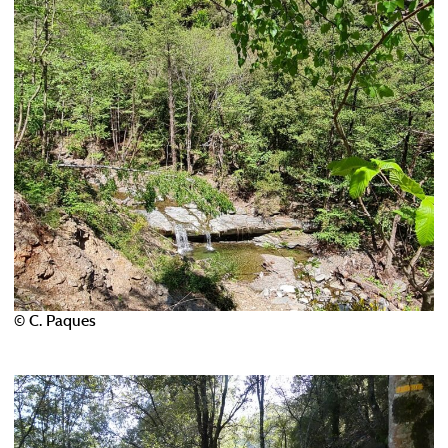
© C. Paques