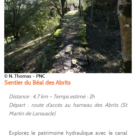
© N. Thomas – PNC
Sentier du Béal des Abrits
Distance : 4,7 km – Temps estimé : 2h
Départ : route d’accès au hameau des Abrits (St
Martin de Lansuscle)
Explorez le patrimoine hydraulique avec le canal