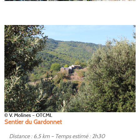
© V. Molines – OTCML
Sentier du Gardonnet
Distance : 6,5 km – Temps estimé : 2h30