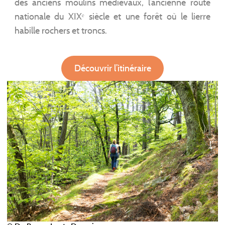
des anciens moulins médiévaux, l’ancienne route
nationale du XIXᵉ siècle et une forêt où le lierre
habille rochers et troncs.
Découvrir l’itinéraire