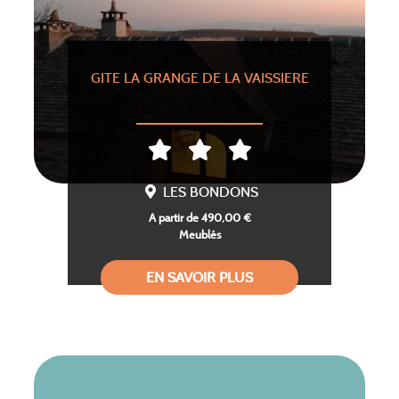
GITE LA GRANGE DE LA VAISSIERE
LES BONDONS
A partir de 490,00 €
Meublés
EN SAVOIR PLUS