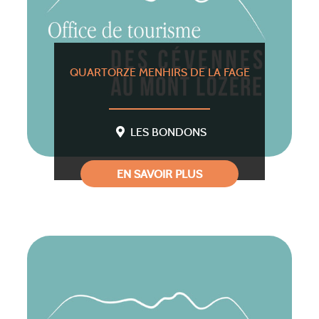
QUARTORZE MENHIRS DE LA FAGE
LES BONDONS
EN SAVOIR PLUS