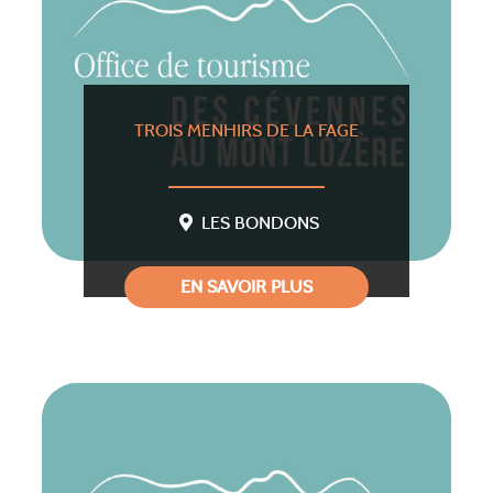
TROIS MENHIRS DE LA FAGE
LES BONDONS
EN SAVOIR PLUS