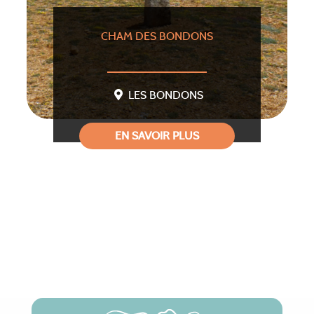
CHAM DES BONDONS
LES BONDONS
EN SAVOIR PLUS