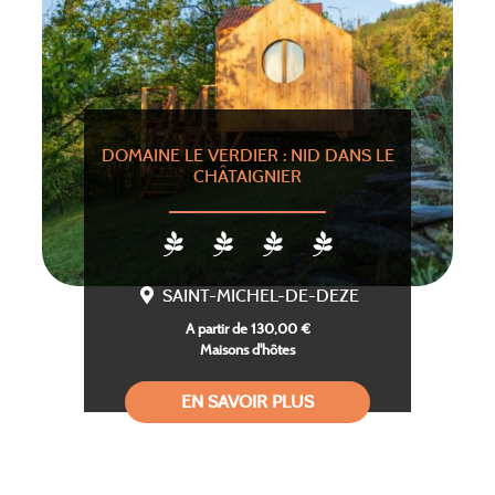
DOMAINE LE VERDIER : NID DANS LE
CHÂTAIGNIER
SAINT-MICHEL-DE-DEZE
A partir de 130,00 €
Maisons d'hôtes
EN SAVOIR PLUS