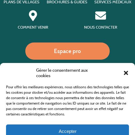
PLANS DE VILLAGES
BROCHURES & GUIDES
SERVICES MÉDICAUX
COMMENT VENIR
NOUS CONTACTER
Espace pro
Gérer le consentement aux
Nous appeler
cookies
Pour offrir les meilleures expériences, nous utilisons des technologies telles que
les cookies pour stocker et/ou accéder aux informations des appareils. Le fait
de consentir à ces technologies nous permettra de traiter des données telles
Site internet cofinancé par le fonds européen agricole pour le développement rural
L'Europe investit dans les zones rurales
que le comportement de navigation ou les ID uniques sur ce site. Le fait de ne
pas consentir ou de retirer son consentement peut avoir un effet négatif sur
certaines caractéristiques et fonctions.
Accepter