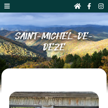
SAINT-MICHEL-DE-
DEZE