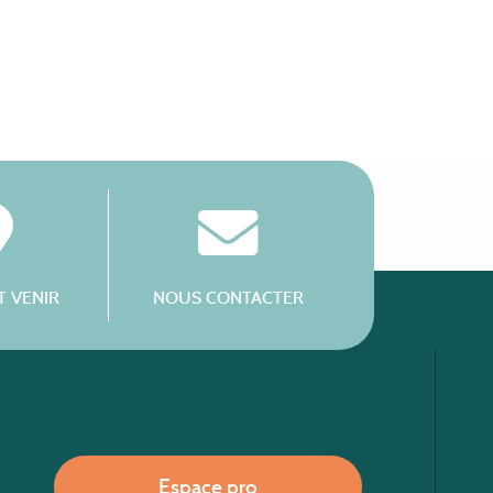
 VENIR
NOUS CONTACTER
Espace pro