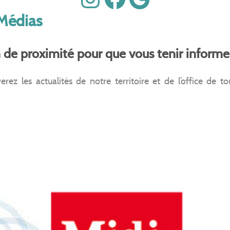
 Médias
e proximité pour que vous tenir informe
rez les actualités de notre territoire et de l’office de 