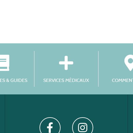
S & GUIDES
SERVICES MÉDICAUX
COMMENT