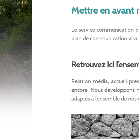
Mettre en avant 
Le service communication de
plan de communication visant 
Retrouvez ici l’ens
Relation média, accueil pres
encore. Nous développons n
adaptés à l’ensemble de nos c