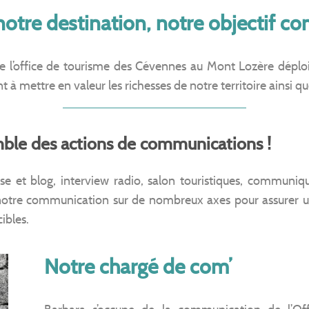
notre destination, notre objectif 
 l’office de tourisme des Cévennes au Mont Lozère déploi
à mettre en valeur les richesses de notre territoire ainsi qu
emble des actions de communications !
se et blog, interview radio, salon touristiques, communiq
otre communication sur de nombreux axes pour assurer une
ibles.
Notre chargé de com’