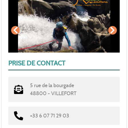
PRISE DE CONTACT
5 rue de la bourgade
48800 - VILLEFORT
+33 6 07 71 29 03