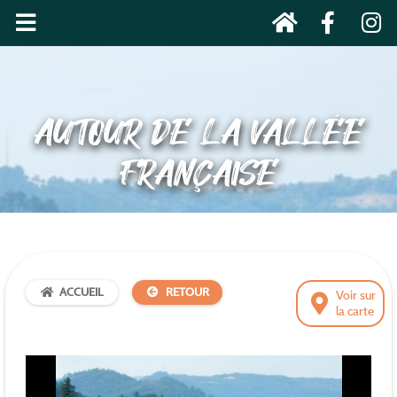
AUTOUR DE LA VALLÉE
FRANÇAISE
ACCUEIL
RETOUR
Voir sur
la carte