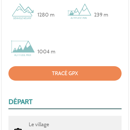
1280 m
239 m
1004 m
TRACÉ GPX
DÉPART
Le village