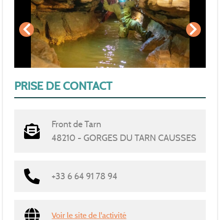
PRISE DE CONTACT
Front de Tarn
48210 - GORGES DU TARN CAUSSES
+33 6 64 91 78 94
Voir le site de l'activité