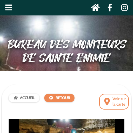
BUREAU DES MONITEURS
DE SAINTE ENIMIE
ACCUEIL
RETOUR
Voir sur
la carte