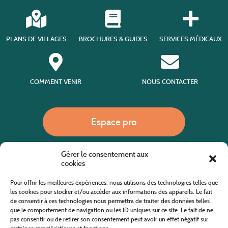
PLANS DE VILLAGES
BROCHURES & GUIDES
SERVICES MÉDICAUX
COMMENT VENIR
NOUS CONTACTER
Espace pro
Gérer le consentement aux
Nous appeler
cookies
Pour offrir les meilleures expériences, nous utilisons des technologies telles que
les cookies pour stocker et/ou accéder aux informations des appareils. Le fait
de consentir à ces technologies nous permettra de traiter des données telles
Site internet cofinancé par le fonds européen agricole pour le développement rural
L'Europe investit dans les zones rurales
que le comportement de navigation ou les ID uniques sur ce site. Le fait de ne
pas consentir ou de retirer son consentement peut avoir un effet négatif sur