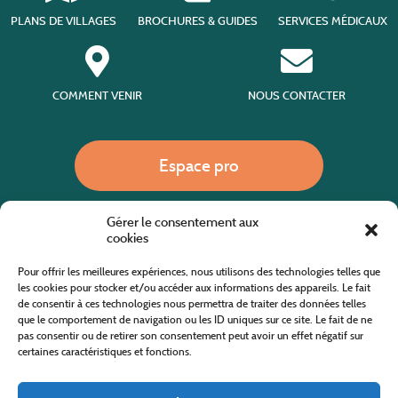
PLANS DE VILLAGES
BROCHURES & GUIDES
SERVICES MÉDICAUX
COMMENT VENIR
NOUS CONTACTER
Espace pro
Gérer le consentement aux
Nous appeler
cookies
Pour offrir les meilleures expériences, nous utilisons des technologies telles que
les cookies pour stocker et/ou accéder aux informations des appareils. Le fait
de consentir à ces technologies nous permettra de traiter des données telles
Site internet cofinancé par le fonds européen agricole pour le développement rural
L'Europe investit dans les zones rurales
que le comportement de navigation ou les ID uniques sur ce site. Le fait de ne
pas consentir ou de retirer son consentement peut avoir un effet négatif sur
certaines caractéristiques et fonctions.