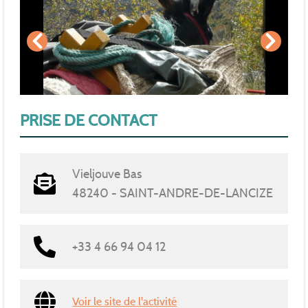
PRISE DE CONTACT
Vieljouve Bas
48240 - SAINT-ANDRE-DE-LANCIZE
+33 4 66 94 04 12
Voir le site de l'activité