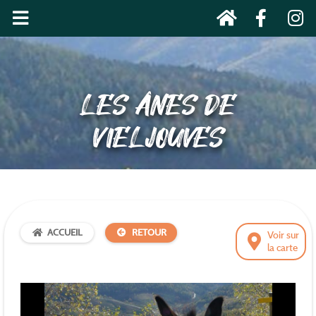
LES ÂNES DE
VIELJOUVES
ACCUEIL
RETOUR
Voir sur
la carte