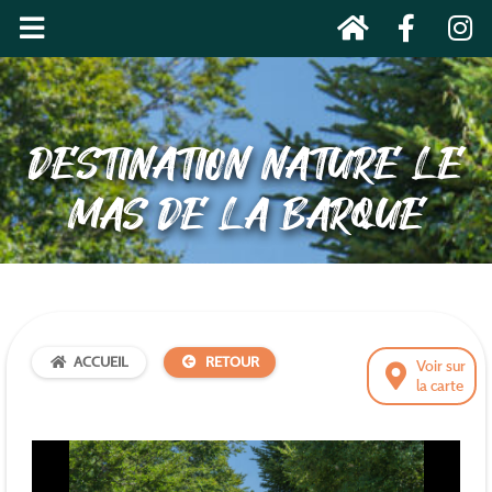
DESTINATION NATURE LE
MAS DE LA BARQUE
ACCUEIL
RETOUR
Voir sur
la carte