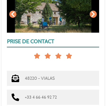
PRISE DE CONTACT
48220 - VIALAS
+33 4 66 46 92 72