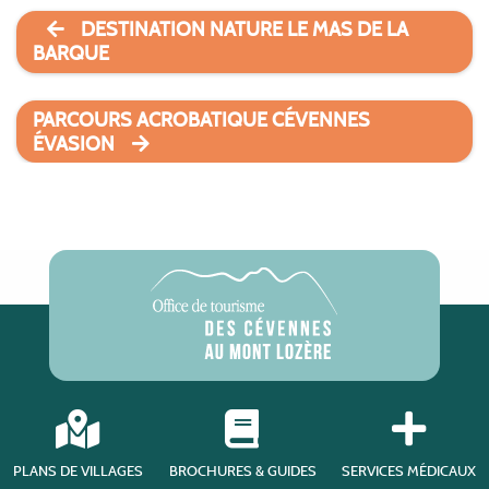
DESTINATION NATURE LE MAS DE LA
BARQUE
PARCOURS ACROBATIQUE CÉVENNES
ÉVASION
PLANS DE VILLAGES
BROCHURES & GUIDES
SERVICES MÉDICAUX