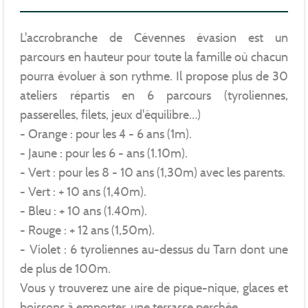
L'accrobranche de Cévennes évasion est un
parcours en hauteur pour toute la famille où chacun
pourra évoluer à son rythme. Il propose plus de 30
ateliers répartis en 6 parcours (tyroliennes,
passerelles, filets, jeux d'équilibre…)
- Orange : pour les 4 - 6 ans (1m).
- Jaune : pour les 6 - ans (1.10m).
- Vert : pour les 8 - 10 ans (1,30m) avec les parents.
- Vert : + 10 ans (1,40m).
- Bleu : + 10 ans (1.40m).
- Rouge : + 12 ans (1,50m).
- Violet : 6 tyroliennes au-dessus du Tarn dont une
de plus de 100m.
Vous y trouverez une aire de pique-nique, glaces et
boissons à emporter, une terrasse perchée