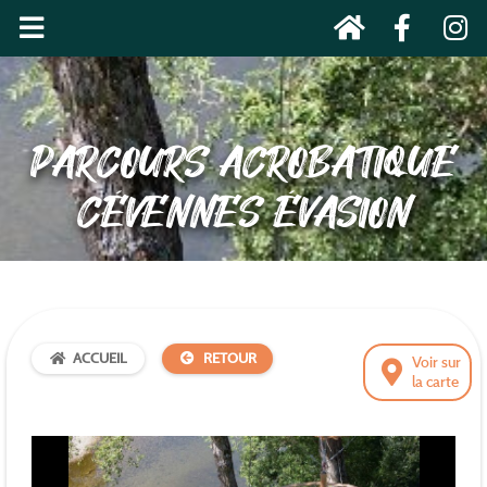
PARCOURS ACROBATIQUE
CÉVENNES ÉVASION
ACCUEIL
RETOUR
Voir sur
la carte