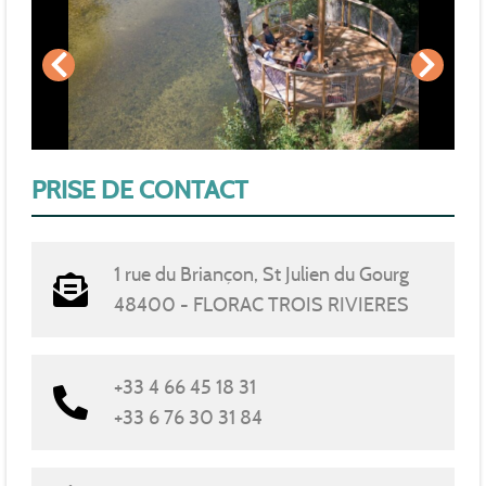
PRISE DE CONTACT
1 rue du Briançon, St Julien du Gourg
48400 - FLORAC TROIS RIVIERES
+33 4 66 45 18 31
+33 6 76 30 31 84