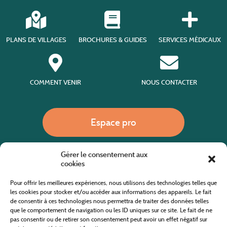
PLANS DE VILLAGES
BROCHURES & GUIDES
SERVICES MÉDICAUX
COMMENT VENIR
NOUS CONTACTER
Espace pro
Gérer le consentement aux
Nous appeler
cookies
Pour offrir les meilleures expériences, nous utilisons des technologies telles que
les cookies pour stocker et/ou accéder aux informations des appareils. Le fait
de consentir à ces technologies nous permettra de traiter des données telles
Site internet cofinancé par le fonds européen agricole pour le développement rural
L'Europe investit dans les zones rurales
que le comportement de navigation ou les ID uniques sur ce site. Le fait de ne
pas consentir ou de retirer son consentement peut avoir un effet négatif sur