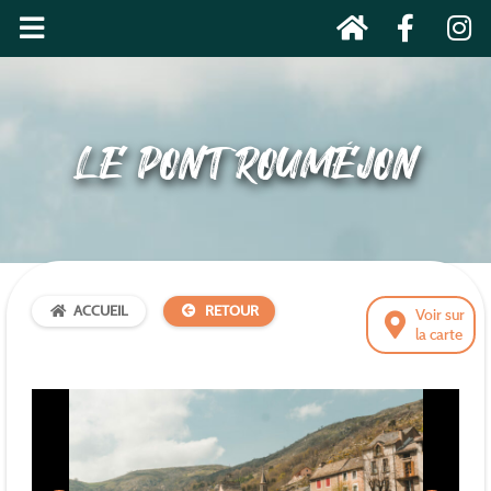
LE PONT ROUMÉJON
ACCUEIL
RETOUR
Voir sur
la carte