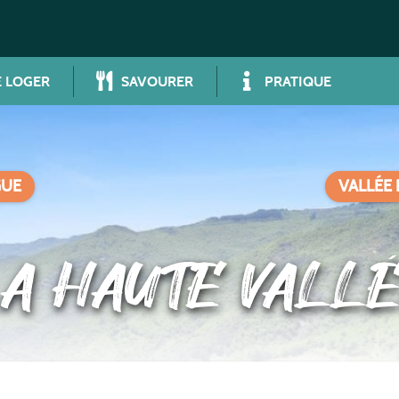
 LOGER
SAVOURER
PRATIQUE
GUE
VALLÉE 
LA HAUTE VALL