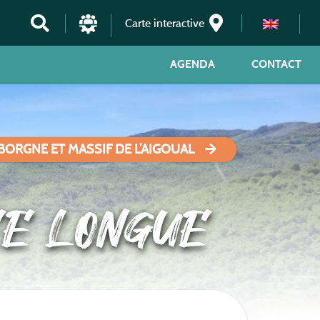
Carte interactive
AGENDA
CONTACT
BORGNE ET MASSIF DE L’AIGOUAL
ÉE LONGUE