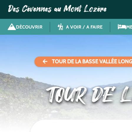
Des Cévennes au Mont Lozère
DÉCOUVRIR
A VOIR / A FAIRE
ME
TOUR DE LA BASSE VALLÉE LON
TOUR DE 