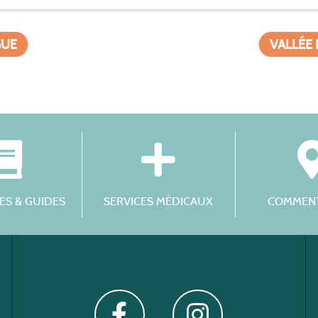
GUE
VALLÉE 
S & GUIDES
SERVICES MÉDICAUX
COMMENT