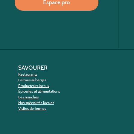
Espace pro
SAVOURER
Restaurants
Fermes auberges
Producteurs locaux
Épiceries et alimentations
Les marchés
Nos spécialités locales
Visites de fermes