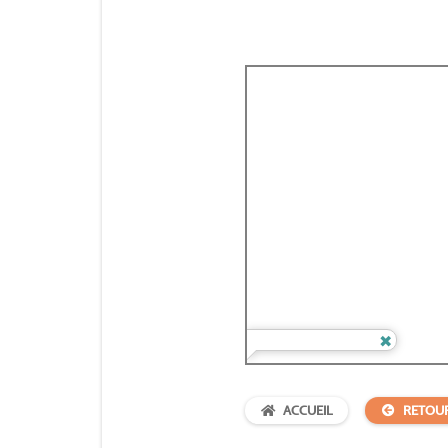
ACCUEIL
RETOU