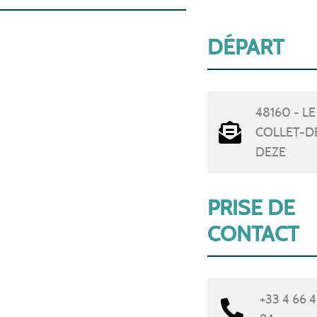
DÉPART
48160 - LE
COLLET-D
DEZE
PRISE DE
CONTACT
+33 4 66 4