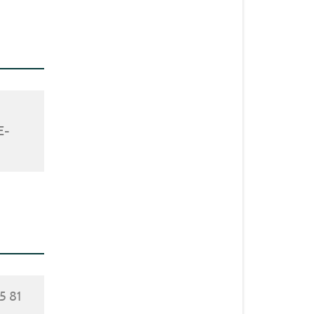
E-
5 81