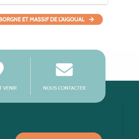
BORGNE ET MASSIF DE L’AIGOUAL
 VENIR
NOUS CONTACTER