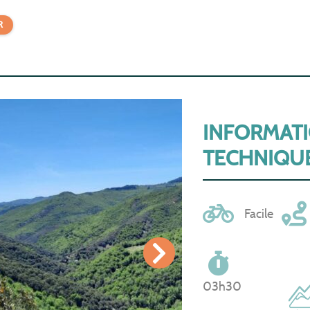
R
INFORMAT
TECHNIQU
Facile
03h30