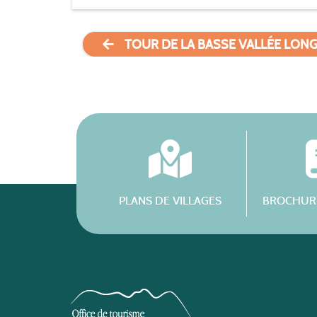
TOUR DE LA BASSE VALLÉE LON
PLANS DE VILLAGES
BROCHURE