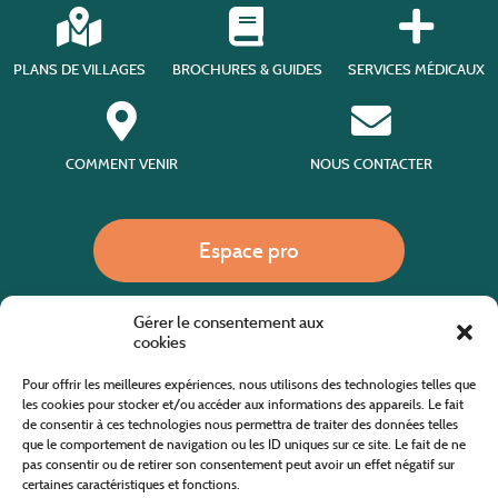
PLANS DE VILLAGES
BROCHURES & GUIDES
SERVICES MÉDICAUX
COMMENT VENIR
NOUS CONTACTER
Espace pro
Gérer le consentement aux
Nous appeler
cookies
Pour offrir les meilleures expériences, nous utilisons des technologies telles que
les cookies pour stocker et/ou accéder aux informations des appareils. Le fait
de consentir à ces technologies nous permettra de traiter des données telles
Site internet cofinancé par le fonds européen agricole pour le développement rural
L'Europe investit dans les zones rurales
que le comportement de navigation ou les ID uniques sur ce site. Le fait de ne
pas consentir ou de retirer son consentement peut avoir un effet négatif sur
certaines caractéristiques et fonctions.