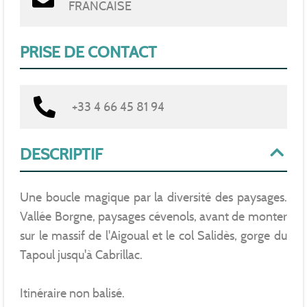
FRANCAISE
PRISE DE CONTACT
+33 4 66 45 81 94
DESCRIPTIF
Une boucle magique par la diversité des paysages.
Vallée Borgne, paysages cévenols, avant de monter
sur le massif de l'Aigoual et le col Salidès, gorge du
Tapoul jusqu'à Cabrillac.
Itinéraire non balisé.