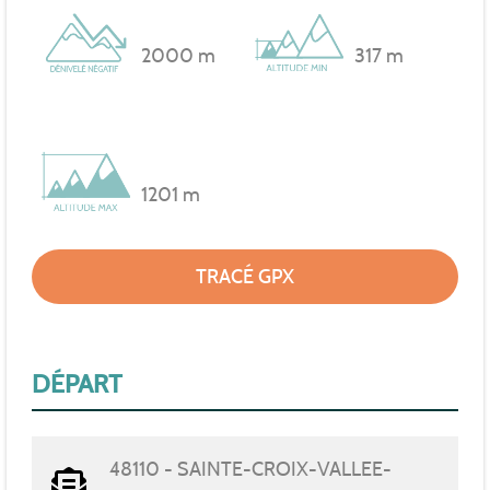
2000 m
317 m
1201 m
TRACÉ GPX
DÉPART
48110 - SAINTE-CROIX-VALLEE-