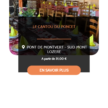
LE CANTOU DU PONCET
PONT DE MONTVERT - SUD MONT
LOZERE
A partir de 31,00 €
EN SAVOIR PLUS