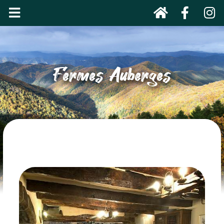
Fermes Auberges