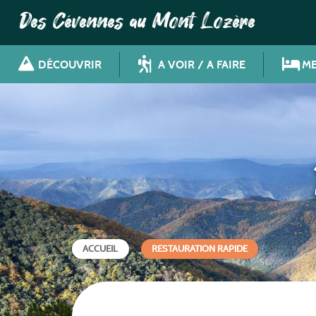
Des Cévennes au Mont Lozère
DÉCOUVRIR
A VOIR / A FAIRE
ME
ACCUEIL
RESTAURATION RAPIDE