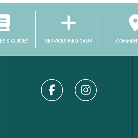
S & GUIDES
SERVICES MÉDICAUX
COMMENT