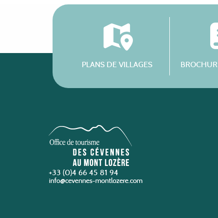
PLANS DE VILLAGES
BROCHURE
+33 (0)4 66 45 81 94