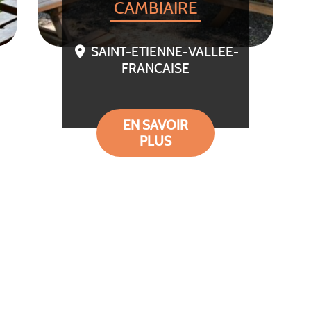
CAMBIAIRE
SAINT-ETIENNE-VALLEE-
FRANCAISE
EN SAVOIR
PLUS