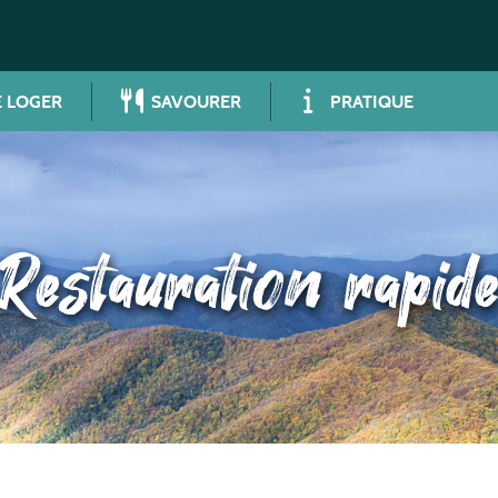
 LOGER
SAVOURER
PRATIQUE
Restauration rapid