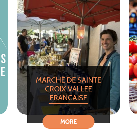
MARCHÉ DE SAINTE
CROIX VALLEE
FRANCAISE
MORE