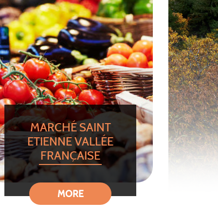
MARCHÉ SAINT
ETIENNE VALLÉE
FRANÇAISE
MORE