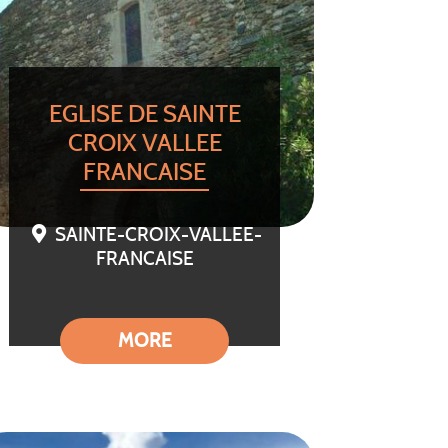
EGLISE DE SAINTE
CROIX VALLEE
FRANCAISE
SAINTE-CROIX-VALLEE-
FRANCAISE
MORE