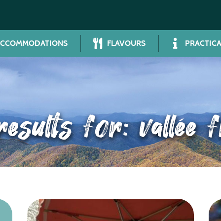
ACCOMMODATIONS
FLAVOURS
PRACTICA
esults for: vallée 