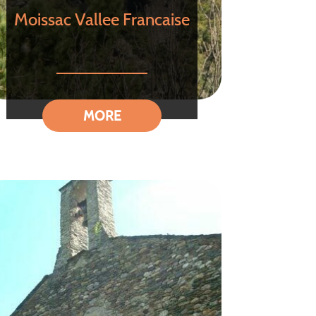
Moissac Vallee Francaise
MORE