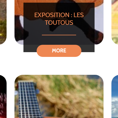
EXPOSITION : LES
TOUTOUS
MORE