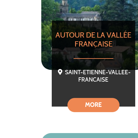
AUTOUR DE LA VALLÉE
FRANÇAISE
SAINT-ETIENNE-VALLEE-
FRANCAISE
MORE