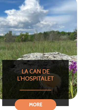
LA CAN DE
L’HOSPITALET
MORE