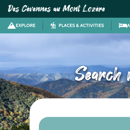
Des Cévennes au Mont Lozère
EXPLORE
PLACES & ACTIVITIES
Search r