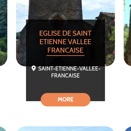
EGLISE DE SAINT
ETIENNE VALLEE
FRANCAISE
SAINT-ETIENNE-VALLEE-
FRANCAISE
MORE