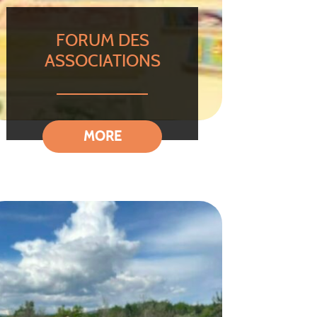
FORUM DES
ASSOCIATIONS
MORE