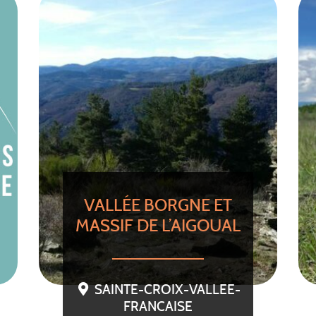
VALLÉE BORGNE ET
MASSIF DE L’AIGOUAL
SAINTE-CROIX-VALLEE-
FRANCAISE