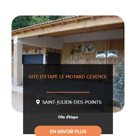
GITE D’ETAPE LE MOTARD CEVENOL
SAINT-JULIEN-DES-POINTS
Gîte d'étape
EN SAVOIR PLUS