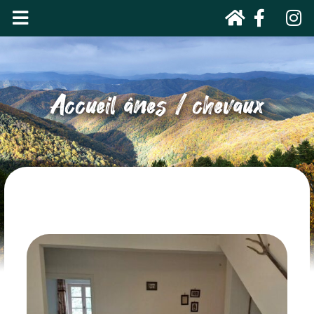
Accueil ânes / chevaux