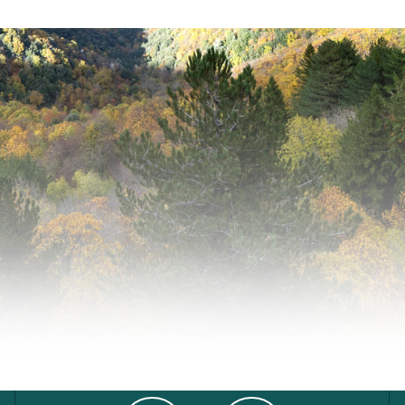
S & GUIDES
SERVICES MÉDICAUX
COMMENT