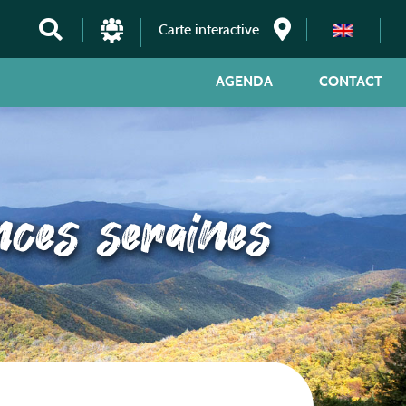
Carte interactive
AGENDA
CONTACT
nces seraines