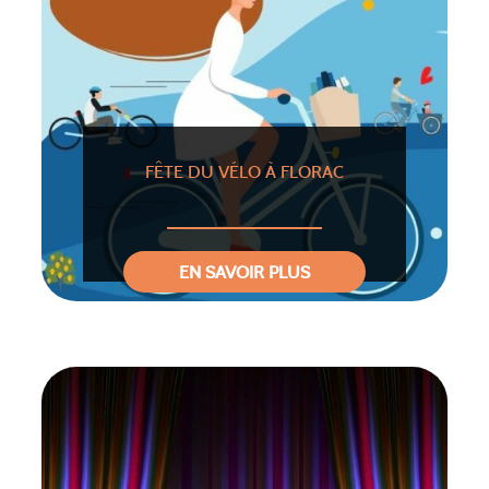
FÊTE DU VÉLO À FLORAC
EN SAVOIR PLUS