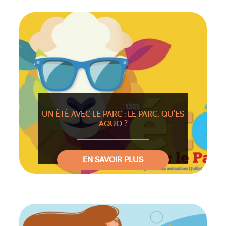
UN ÉTÉ AVEC LE PARC : LE PARC, QU’ES
AQUO ?
EN SAVOIR PLUS