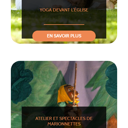
YOGA DEVANT L’ÉGLISE
EN SAVOIR PLUS
ATELIER ET SPECTACLES DE
MARIONNETTES