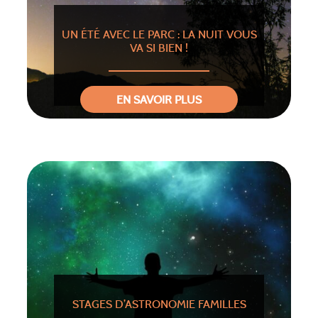
UN ÉTÉ AVEC LE PARC : LA NUIT VOUS
VA SI BIEN !
EN SAVOIR PLUS
STAGES D’ASTRONOMIE FAMILLES