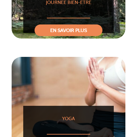
JOURNÉE BIEN-ÊTRE
EN SAVOIR PLUS
YOGA