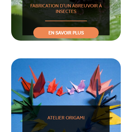
FABRICATION D’UN ABREUVOIR À
INSECTES
EN SAVOIR PLUS
ATELIER ORIGAMI