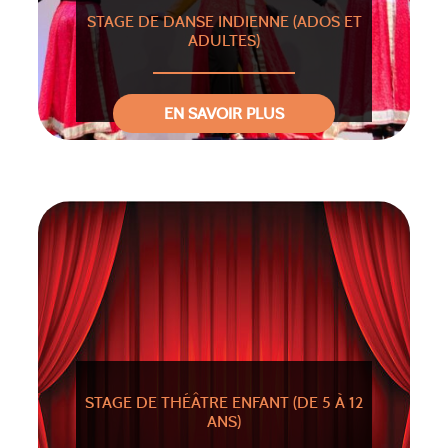
STAGE DE DANSE INDIENNE (ADOS ET
ADULTES)
EN SAVOIR PLUS
STAGE DE THÉÂTRE ENFANT (DE 5 À 12
ANS)