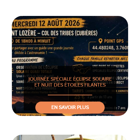
JOURNÉE SPÉCIALE ÉCLIPSE SOLAIRE
ET NUIT DES ÉTOILES FILANTES
EN SAVOIR PLUS