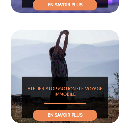
EN SAVOIR PLUS
ATELIER STOP MOTION : LE VOYAGE
IMMOBILE
EN SAVOIR PLUS