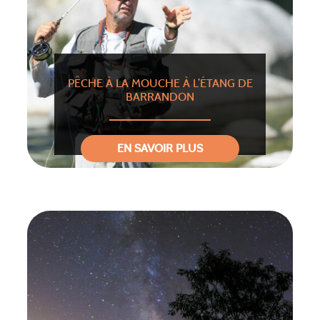
PÊCHE À LA MOUCHE À L’ÉTANG DE
BARRANDON
EN SAVOIR PLUS