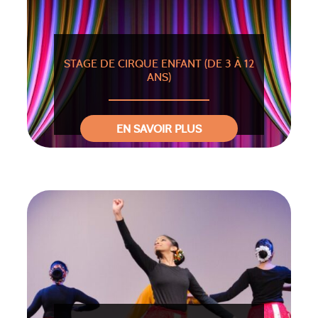
STAGE DE CIRQUE ENFANT (DE 3 À 12
ANS)
EN SAVOIR PLUS