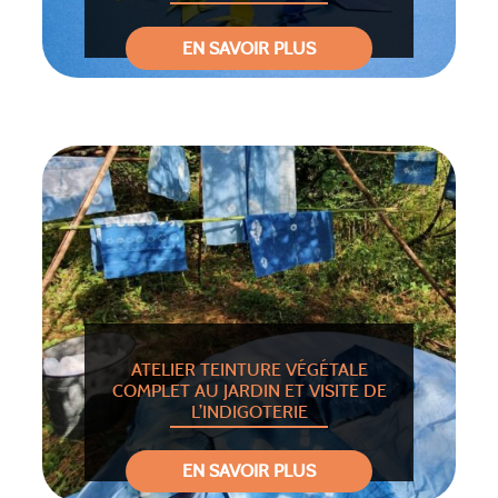
EN SAVOIR PLUS
ATELIER TEINTURE VÉGÉTALE
COMPLET AU JARDIN ET VISITE DE
L’INDIGOTERIE
EN SAVOIR PLUS