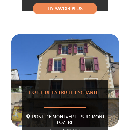
EN SAVOIR PLUS
HOTEL DE LA TRUITE ENCHANTEE
PONT DE MONTVERT - SUD MONT
LOZERE